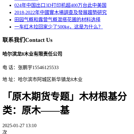
024年中国出口3D打印机超400万台此中美国
2018-2022年中國實木場調查及發展趨勢研究
田园气概和露营气概混搭花圃的材料选择
一车红木拉回家少了500kg，这是为什么？
联系我们
Contact Us
哈尔滨龙8木业有限责任公司
电 话：张鹏宇15546125533
地 址：哈尔滨市阿城区新华镇龙8木业
「原木期货专题」木材根基分
类：原木——基
2025-01-27 13:10
次