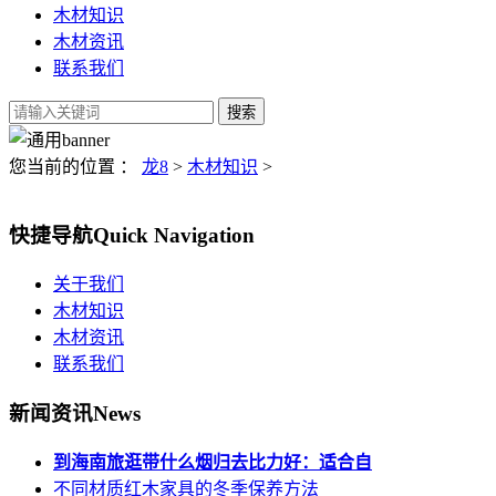
木材知识
木材资讯
联系我们
您当前的位置 ：
龙8
>
木材知识
>
快捷导航
Quick Navigation
关于我们
木材知识
木材资讯
联系我们
新闻资讯
News
到海南旅逛带什么烟归去比力好：适合自
不同材质红木家具的冬季保养方法