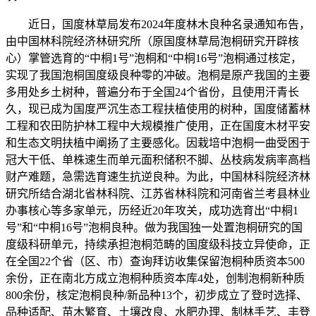
近日，国度林草局发布2024年度林木良种名录通知布告，
由中国林科院经济林研究所（原国度林草局泡桐研究开辟核
心）掌管选育的“中桐1号”泡桐和“中桐16号”泡桐通过核定，
实现了我国泡桐国度级良种零的冲破。泡桐是原产我国的主要
多用处乡土树种，普遍分布于全国24个省份，且使用汗青长
久，现已成为国度严沉生态工程扶植使用的树种，国度储蓄林
工程和农田防护林工程中大规模推广使用，正在国度木材平安
和生态文明扶植中阐扬了主要感化。因栽培中泡桐一曲受困于
冠大干低、单株速生而单元面积储积不脚、丛枝病发病率高档
财产难题，急需选育速生抗逆良种。为此，中国林科院经济林
研究所结合湖北省林科院、江苏省林科院和河南省兰考县林业
办事核心等多家单元，历经近20年攻关，成功选育出“中桐1
号”和“中桐16号”泡桐良种。做为我国独一处置泡桐研究的国
度级科研单元，持续承担泡桐范畴的国度级科技立异使命，正
在全国22个省（区、市）查询拜访收集保留泡桐种质资本500
余份，正在南北方成立泡桐种质资本库4处，创制泡桐新种质
800余份，核定泡桐良种/新品种13个，初步成立了登时选择、
品种适配、苗木繁育、土壤改良、水肥办理、制林手艺、丰登