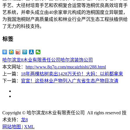
手艺、大径材培育手艺和农桐复合运营等泡桐优良高效培育手
艺系统，并牵头成立由40余家单元构成的泡桐国度立异联盟，
为我国泡桐财产高质量成长和林业行业严沉生态工程扶植供给
了无力的科技支持。
标签
哈尔滨龙8木业有限责任公司
哈尔滨装饰公司
本文网址：
http://www.8q7q.com/mucaizhishi/288.html
上一篇：
18年两棵枯树卖出1428万天价！大妈：以前都拿来
下一篇：
官宣！这些林业产物列入广东省生态产物目次清
Copyright © 哈尔滨龙8木业有限责任公司 All rights reserved
技
术支持：
龙8
网站地图
|
XML