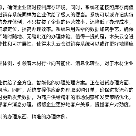
，确保企业随时控制库存环境。同时，系统还能按照库存阈值
进销存系统同样为企业供给了极大的便当。系统可以或许记实每
的办理体例，不只提拔了企业的运营效率，还降低了办理成本，
索取定位，提高办理效率。系统采用先辈的数据加密手艺，确保
了随时随地、无缝毗连的办理体验。值得一提的是，木头云仓进
捷性和可扩展性，使得木头云仓进销存系统可以或许更好地顺应
体例，引领着木材行业向智能化、消息化转型。对于木材企业
供给了全方位、智能化的办理处理方案。正在进货办理方面，
风险。同时，系统支撑供应商办理取采购订单，确保进货流程的
时更新发卖数据，为商户供给精准的市场洞察和发卖策略优化。
撑客户消息办理，帮帮企业更好地客户关系，提拔客户对劲度。
制的办理东西，精准的办理体例。