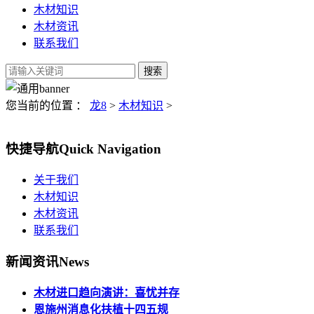
木材知识
木材资讯
联系我们
您当前的位置 ：
龙8
>
木材知识
>
快捷导航
Quick Navigation
关于我们
木材知识
木材资讯
联系我们
新闻资讯
News
木材进口趋向演讲：喜忧并存
恩施州消息化扶植十四五规